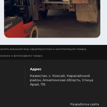
менять внешний вид, характеристики и комплектацию товара,
исании и фотографиях товара.
Адрес
Казахстан. с. Коксай, Карасайский
район, Алматинская область, Улица
Арай, 119.
Разработка сайта