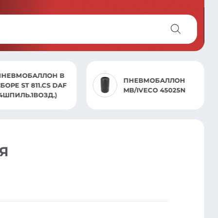
ПНЕВМОБАЛЛОН В
ПНЕВМОБАЛЛОН
БОРЕ ST 811.CS DAF
MB/IVECO 45025N
(4ШПИЛЬ.1ВОЗД.)
АЯ