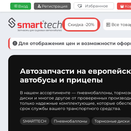
Избранное
Вход
Регистрация
Ко
Скидка -20%
Все тов
Для отображения цен и возможности оформ
Автозапчасти на европейск
автобусы и прицепы
В нашем ассортименте — пневмобаллоны, тормоз
диски и многое другое от проверенных производ
только надежные комплектующие, которые обеспе
срок службы вашего транспортного средства.
SMARTTECH
Пневмобаллоны
Тормозные диски