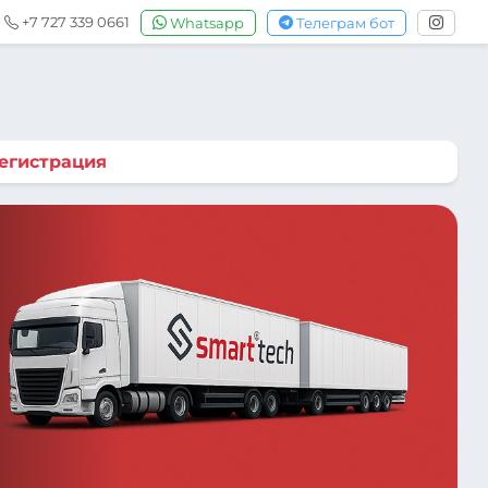
+7 727 339 0661
Whatsapp
Телеграм бот
егистрация