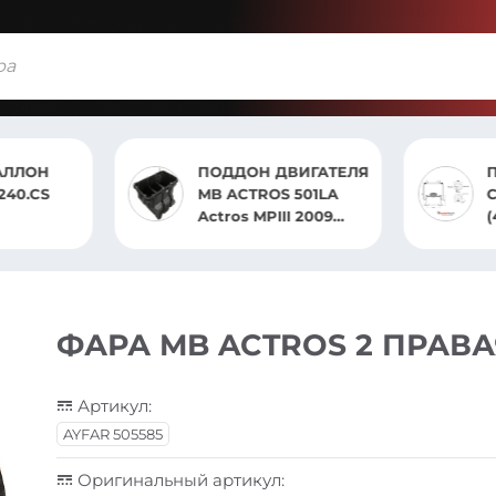
АЛЛОН
ПОДДОН ДВИГАТЕЛЯ
240.CS
MB ACTROS 501LA
С
Actros MPIII 2009
-2013 MPII 2002 —
2009
ФАРА MB ACTROS 2 ПРАВ
Артикул:
AYFAR 505585
Оригинальный артикул: