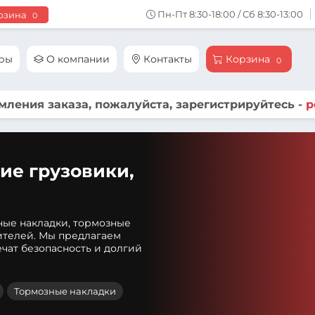
Пн-Пт 8:30-18:00 / Сб 8:30-13:00
рзина
0
ары
О компании
Контакты
Корзина
0
ления заказа, пожалуйста, зарегистрируйтесь -
р
ие грузовики,
ные накладки, тормозные
ителей. Мы предлагаем
чат безопасность и долгий
Тормозные накладки