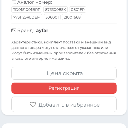
Аналог номер:
TD0151001BRP
8733008SX
0801FR
7731125RLDEM
506001
21001668
Бренд:
ayfar
Xарактеристики, комплект поставки и внешний вид
данного товара могут отличаться от указанных или
могут быть изменены производителем без отражения
в каталоге интернет-магазина.
Цена скрыта
Регистрация
Добавить в избранное