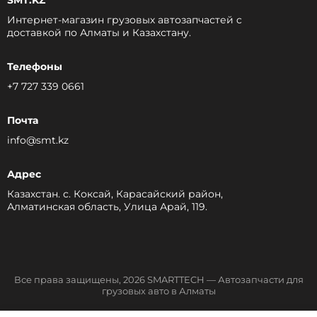
SMT.KZ
Интернет-магазин грузовых автозапчастей c
доставкой по Алматы и Казахстану.
Телефоны
+7 727 339 0661
Почта
info@smt.kz
Адрес
Казахстан. с. Коксай, Карасайский район,
Алматинская область, Улица Арай, 119.
Все права защищены, 2026 SMARTTECH — Автозапчасти для
грузовых авто в Алматы