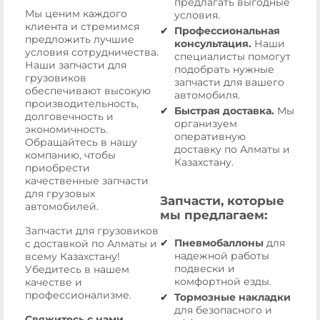
предлагать выгодные
Мы ценим каждого
условия.
клиента и стремимся
Профессиональная
предложить лучшие
консультация.
Наши
условия сотрудничества.
специалисты помогут
Наши запчасти для
подобрать нужные
грузовиков
запчасти для вашего
обеспечивают высокую
автомобиля.
производительность,
Быстрая доставка.
Мы
долговечность и
организуем
экономичность.
оперативную
Обращайтесь в нашу
доставку по Алматы и
компанию, чтобы
Казахстану.
приобрести
качественные запчасти
для грузовых
Запчасти, которые
автомобилей.
мы предлагаем:
Запчасти для грузовиков
Пневмобаллоны
для
с доставкой по Алматы и
надежной работы
всему Казахстану!
подвески и
Убедитесь в нашем
комфортной езды.
качестве и
профессионализме.
Тормозные накладки
для безопасного и
Свяжитесь с нами