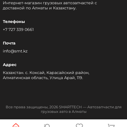
Интернет-магазин грузовых автозапчастей c
доставкой по Алматы и Казахстану.
Телефоны
+7 727 339 0661
Почта
info@smt.kz
Адрес
Казахстан. с. Коксай, Карасайский район,
Алматинская область, Улица Арай, 119.
Все права защищены, 2026 SMARTTECH — Автозапчасти для
грузовых авто в Алматы