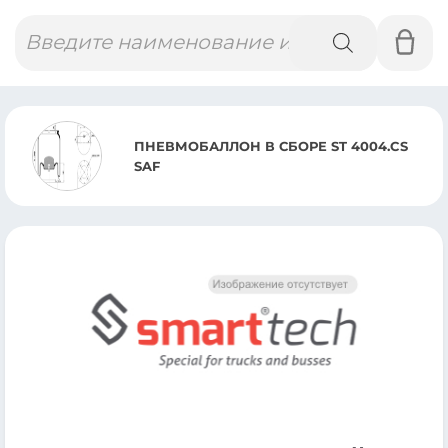
Поиск
товаров
ЛЛОН В СБОРЕ ST 4004.CS
ПНЕВМО
DAF CF