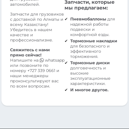
Запчасти, которые
автомобилей.
мы предлагаем:
Запчасти для грузовиков
Пневмобаллоны
для
с доставкой по Алматы и
надежной работы
всему Казахстану!
подвески и
Убедитесь в нашем
комфортной езды.
качестве и
профессионализме.
Тормозные накладки
для безопасного и
Свяжитесь с нами
эффективного
прямо сейчас!
торможения.
Напишите на
whatsapp
Тормозные диски
или позвоните по
долговечность и
номеру
+727 339 0661
и
высокие
наши менеджеры
эксплуатационные
проконсультируют вас
характеристики.
по всем вопросам.
И многое другое.