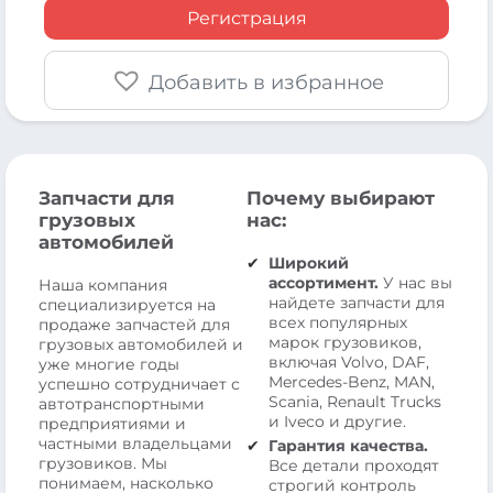
Регистрация
Добавить в избранное
Запчасти для
Почему выбирают
грузовых
нас:
автомобилей
Широкий
ассортимент.
У нас вы
Наша компания
найдете запчасти для
специализируется на
всех популярных
продаже запчастей для
марок грузовиков,
грузовых автомобилей и
включая Volvo, DAF,
уже многие годы
Mercedes-Benz, MAN,
успешно сотрудничает с
Scania, Renault Trucks
автотранспортными
и Iveco и другие.
предприятиями и
частными владельцами
Гарантия качества.
грузовиков. Мы
Все детали проходят
понимаем, насколько
строгий контроль