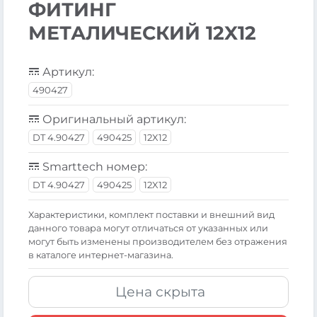
ФИТИНГ
МЕТАЛИЧЕСКИЙ 12X12
Артикул:
490427
Оригинальный артикул:
DT 4.90427
490425
12X12
Smarttech номер:
DT 4.90427
490425
12X12
Xарактеристики, комплект поставки и внешний вид
данного товара могут отличаться от указанных или
могут быть изменены производителем без отражения
в каталоге интернет-магазина.
Цена скрыта