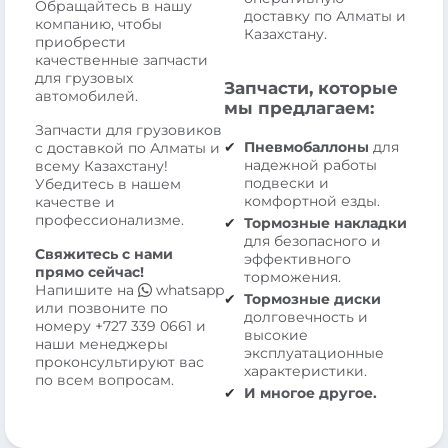
Обращайтесь в нашу
доставку по Алматы и
компанию, чтобы
Казахстану.
приобрести
качественные запчасти
для грузовых
Запчасти, которые
автомобилей.
мы предлагаем:
Запчасти для грузовиков
Пневмобаллоны
для
с доставкой по Алматы и
надежной работы
всему Казахстану!
подвески и
Убедитесь в нашем
комфортной езды.
качестве и
профессионализме.
Тормозные накладки
для безопасного и
Свяжитесь с нами
эффективного
прямо сейчас!
торможения.
Напишите на
whatsapp
Тормозные диски
или позвоните по
долговечность и
номеру
+727 339 0661
и
высокие
наши менеджеры
эксплуатационные
проконсультируют вас
характеристики.
по всем вопросам.
И многое другое.