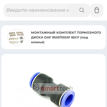
Поиск
товаров
МОНТАЖНЫЙ КОМПЛЕКТ ТОРМОЗНОГО
ДИСКА DAF 95XF/105XF 65CF (под
клинья)