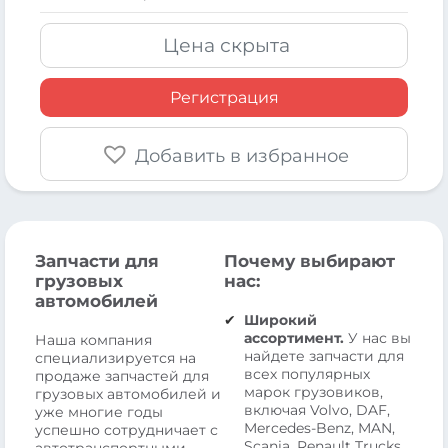
Цена скрыта
Регистрация
Добавить в избранное
Запчасти для
Почему выбирают
грузовых
нас:
автомобилей
Широкий
ассортимент.
У нас вы
Наша компания
найдете запчасти для
специализируется на
всех популярных
продаже запчастей для
марок грузовиков,
грузовых автомобилей и
включая Volvo, DAF,
уже многие годы
Mercedes-Benz, MAN,
успешно сотрудничает с
Scania, Renault Trucks