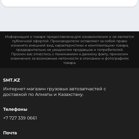
Информация о товаре предоставлена для ознакомления и не является
публичной офертой. Производители оставляют за собой право
изменять внешний вид, характеристики и комплектацию товара,
предварительно не уведомляя продавцов и потребителей.
Просим вас отнестись с пониманием к данному факту, приносим
извинения за возможные неточности в описании и фотографиях
товара.
SMT.KZ
Интернет-магазин грузовых автозапчастей c
доставкой по Алматы и Казахстану.
Телефоны
+7 727 339 0661
Почта