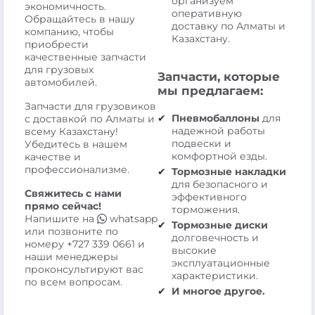
организуем
экономичность.
оперативную
Обращайтесь в нашу
доставку по Алматы и
компанию, чтобы
Казахстану.
приобрести
качественные запчасти
для грузовых
Запчасти, которые
автомобилей.
мы предлагаем:
Запчасти для грузовиков
Пневмобаллоны
для
с доставкой по Алматы и
надежной работы
всему Казахстану!
подвески и
Убедитесь в нашем
комфортной езды.
качестве и
профессионализме.
Тормозные накладки
для безопасного и
Свяжитесь с нами
эффективного
прямо сейчас!
торможения.
Напишите на
whatsapp
Тормозные диски
или позвоните по
долговечность и
номеру
+727 339 0661
и
высокие
наши менеджеры
эксплуатационные
проконсультируют вас
характеристики.
по всем вопросам.
И многое другое.