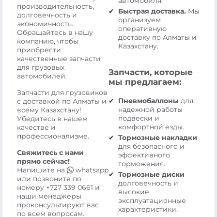
автомобиля.
производительность,
Быстрая доставка.
Мы
долговечность и
организуем
экономичность.
оперативную
Обращайтесь в нашу
доставку по Алматы и
компанию, чтобы
Казахстану.
приобрести
качественные запчасти
для грузовых
Запчасти, которые
автомобилей.
мы предлагаем:
Запчасти для грузовиков
Пневмобаллоны
для
с доставкой по Алматы и
надежной работы
всему Казахстану!
подвески и
Убедитесь в нашем
комфортной езды.
качестве и
профессионализме.
Тормозные накладки
для безопасного и
Свяжитесь с нами
эффективного
прямо сейчас!
торможения.
Напишите на
whatsapp
Тормозные диски
или позвоните по
долговечность и
номеру
+727 339 0661
и
высокие
наши менеджеры
эксплуатационные
проконсультируют вас
характеристики.
по всем вопросам.