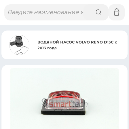
Поиск
товаров
ВОДЯНОЙ НАСОС VOLVO RENO D13C с
2013 года