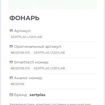
ФОНАРЬ
Артикул:
SERTPLAS U1201LKB
Оригинальный артикул:
86120159.015
SERTPLAS U1201LKB
Smarttech номер:
86120159.015
SERTPLAS U1201LKB
Аналог номер:
86120159
Бренд:
sertplas
Xарактеристики, комплект поставки и внешний вид