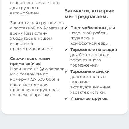
качественные запчасти
для грузовых
Запчасти, которые
автомобилей.
мы предлагаем:
Запчасти для грузовиков
Пневмобаллоны
для
с доставкой по Алматы и
надежной работы
всему Казахстану!
подвески и
Убедитесь в нашем
комфортной езды.
качестве и
профессионализме.
Тормозные накладки
для безопасного и
Свяжитесь с нами
эффективного
прямо сейчас!
торможения.
Напишите на
whatsapp
Тормозные диски
или позвоните по
долговечность и
номеру
+727 339 0661
и
высокие
наши менеджеры
эксплуатационные
проконсультируют вас
характеристики.
по всем вопросам.
И многое другое.