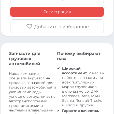
Регистрация
Добавить в избранное
Запчасти для
Почему выбирают
грузовых
нас:
автомобилей
Широкий
ассортимент.
У нас вы
Наша компания
найдете запчасти для
специализируется на
всех популярных
продаже запчастей для
марок грузовиков,
грузовых автомобилей и
включая Volvo, DAF,
уже многие годы
Mercedes-Benz, MAN,
успешно сотрудничает с
Scania, Renault Trucks
автотранспортными
и Iveco и другие.
предприятиями и
частными владельцами
Гарантия качества.