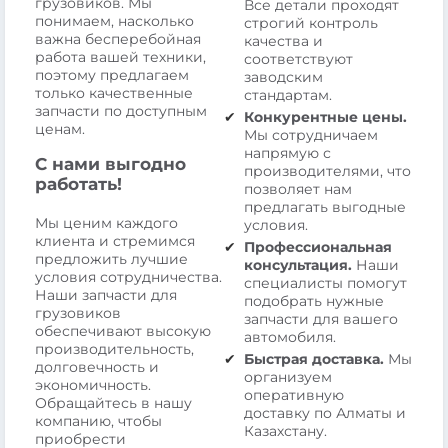
грузовиков. Мы
Все детали проходят
понимаем, насколько
строгий контроль
важна бесперебойная
качества и
работа вашей техники,
соответствуют
поэтому предлагаем
заводским
только качественные
стандартам.
запчасти по доступным
Конкурентные цены.
ценам.
Мы сотрудничаем
напрямую с
С нами выгодно
производителями, что
работать!
позволяет нам
предлагать выгодные
Мы ценим каждого
условия.
клиента и стремимся
Профессиональная
предложить лучшие
консультация.
Наши
условия сотрудничества.
специалисты помогут
Наши запчасти для
подобрать нужные
грузовиков
запчасти для вашего
обеспечивают высокую
автомобиля.
производительность,
Быстрая доставка.
Мы
долговечность и
организуем
экономичность.
оперативную
Обращайтесь в нашу
доставку по Алматы и
компанию, чтобы
Казахстану.
приобрести