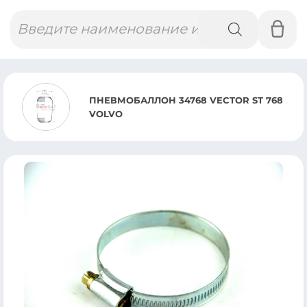
Поиск
товаров
БАЛЛОН 34768 VECTOR ST 768
ПНЕВ
MB