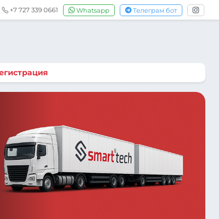
+7 727 339 0661
Whatsapp
Телеграм бот
егистрация