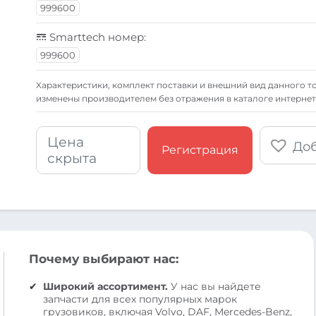
999600
Smarttech номер:
999600
Xарактеристики, комплект поставки и внешний вид данного то
изменены производителем без отражения в каталоге интернет
Цена
Доб
Регистрация
скрыта
Почему выбирают нас:
Широкий ассортимент.
У нас вы найдете
запчасти для всех популярных марок
грузовиков, включая Volvo, DAF, Mercedes-Benz,