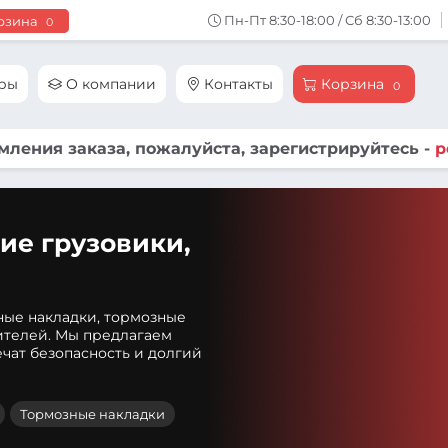
Пн-Пт 8:30-18:00 / Сб 8:30-13:00
рзина
0
ары
О компании
Контакты
Корзина
0
ления заказа, пожалуйста, зарегистрируйтесь -
р
ие грузовики,
ные накладки, тормозные
ителей. Мы предлагаем
чат безопасность и долгий
Тормозные накладки