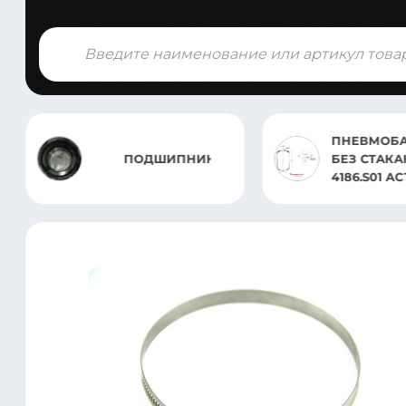
Поиск
товаров
ПНЕВМОБАЛЛ
ПОДШИПНИК
БЕЗ СТАКАНА
4186.S01 ACTRO