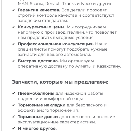
MAN, Scania, Renault Trucks и Iveco и другие.
Гарантия качества.
Все детали проходят
строгий контроль качества и соответствуют
заводским стандартам.
Конкурентные цены.
Мы сотрудничаем
напрямую с производителями, что позволяет
нам предлагать выгодные условия.
Профессиональная консультация.
Наши
специалисты помогут подобрать нужные
запчасти для вашего автомобиля.
Быстрая доставка.
Мы организуем
оперативную доставку по Алматы и Казахстану.
Запчасти, которые мы предлагаем:
Пневмобаллоны
для надежной работы
подвески и комфортной езды.
Тормозные накладки
для безопасного и
эффективного торможения.
Тормозные диски
долговечность и высокие
эксплуатационные характеристики.
И многое другое.