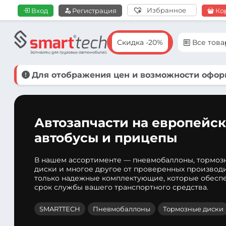
Избранное
Вход
Регистрация
Ко
Скидка -20%
Все тов
Для отображения цен и возможности оформ
Автозапчасти на европейск
автобусы и прицепы
В нашем ассортименте — пневмобаллоны, тормоз
диски и многое другое от проверенных производ
только надежные комплектующие, которые обеспе
срок службы вашего транспортного средства.
SMARTTECH
Пневмобаллоны
Тормозные диски