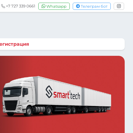
+7 727 339 0661
Whatsapp
Телеграм бот
егистрация