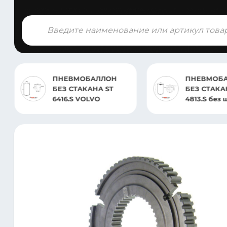
Поиск
товаров
ПНЕВМОБАЛЛОН
ПНЕВМОБ
БЕЗ СТАКАНА ST
БЕЗ СТАКА
6416.S VOLVO
4813.S без