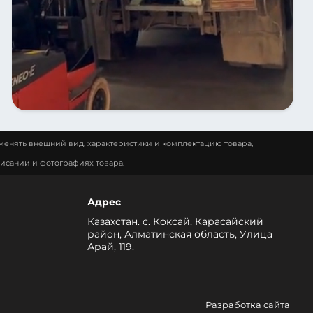
менять внешний вид, характеристики и комплектацию товара,
исании и фотографиях товара.
Адрес
Казахстан. с. Коксай, Карасайский
район, Алматинская область, Улица
Арай, 119.
Разработка сайта