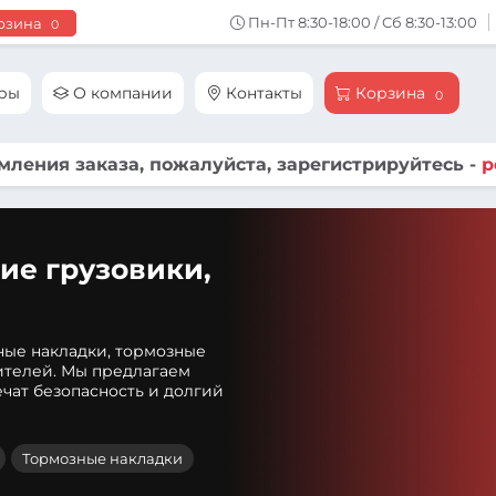
Пн-Пт 8:30-18:00 / Сб 8:30-13:00
рзина
0
ары
О компании
Контакты
Корзина
0
ления заказа, пожалуйста, зарегистрируйтесь -
р
ие грузовики,
ные накладки, тормозные
ителей. Мы предлагаем
чат безопасность и долгий
Тормозные накладки