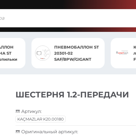
АЛЛОН
ПНЕВМОБАЛЛОН ST
НА ST
20301-02
 шпильки
SAF/BPW/GIGANT
ШЕСТЕРНЯ 1.2-ПЕРЕДАЧИ
Артикул:
KAÇMAZLAR K20.00180
Оригинальный артикул: