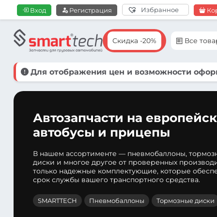
Избранное
Вход
Регистрация
Ко
Скидка -20%
Все тов
Для отображения цен и возможности оформ
Автозапчасти на европейск
автобусы и прицепы
В нашем ассортименте — пневмобаллоны, тормоз
диски и многое другое от проверенных производ
только надежные комплектующие, которые обеспе
срок службы вашего транспортного средства.
SMARTTECH
Пневмобаллоны
Тормозные диски