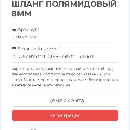
ШЛАНГ ПОЛЯМИДОВЫЙ
8ММ
Артикул:
JMANY 8ММ
Smarttech номер:
Nik JMANY 8ММ
JMANY 8ММ
31МЕТР
Xарактеристики, комплект поставки и внешний вид
данного товара могут отличаться от указанных или
могут быть изменены производителем без отражения
в каталоге интернет-магазина.
Цена скрыта
Регистрация