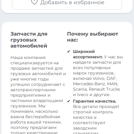
Добавить в избранное
Запчасти для
Почему выбирают
грузовых
нас:
автомобилей
Широкий
ассортимент.
У нас вы
Наша компания
найдете запчасти для
специализируется на
всех популярных
продаже запчастей для
марок грузовиков,
грузовых автомобилей и
включая Volvo, DAF,
уже многие годы
Mercedes-Benz, MAN,
успешно сотрудничает с
Scania, Renault Trucks
автотранспортными
и Iveco и другие.
предприятиями и
частными владельцами
Гарантия качества.
грузовиков. Мы
Все детали проходят
понимаем, насколько
строгий контроль
важна бесперебойная
качества и
работа вашей техники,
соответствуют
поэтому предлагаем
заводским
только качественные
стандартам.