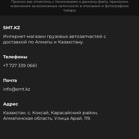
Просим вас отнестись с пониманием к данному факту, приносим
извинения за возможные неточности в описании и фотографиях
товара.
SMT.KZ
Интернет-магазин грузовых автозапчастей c
доставкой по Алматы и Казахстану.
Телефоны
+7 727 339 0661
Почта
info@smt.kz
Адрес
Казахстан. с. Коксай, Карасайский район,
Алматинская область, Улица Арай, 119.