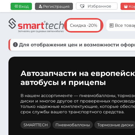
Избранное
Вход
Регистрация
Ко
Скидка -20%
Все тов
Для отображения цен и возможности оформ
Автозапчасти на европейск
автобусы и прицепы
В нашем ассортименте — пневмобаллоны, тормоз
диски и многое другое от проверенных производ
только надежные комплектующие, которые обеспе
срок службы вашего транспортного средства.
SMARTTECH
Пневмобаллоны
Тормозные диски