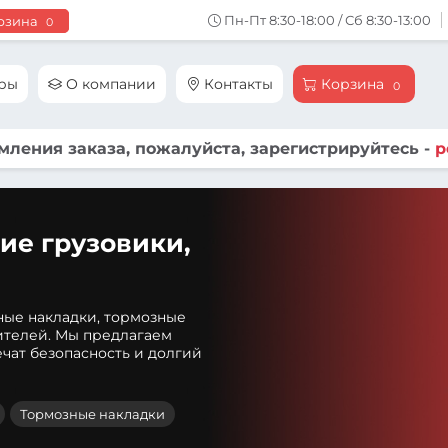
Пн-Пт 8:30-18:00 / Сб 8:30-13:00
рзина
0
ары
О компании
Контакты
Корзина
0
ления заказа, пожалуйста, зарегистрируйтесь -
р
ие грузовики,
ные накладки, тормозные
ителей. Мы предлагаем
чат безопасность и долгий
Тормозные накладки