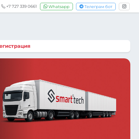
+7 727 339 0661
Whatsapp
Телеграм бот
егистрация