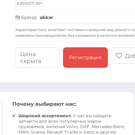
62010271.501
Бренд:
akkar
Xарактеристики, комплект поставки и внешний вид данного то
изменены производителем без отражения в каталоге интернет
Цена
Доб
Регистрация
скрыта
Почему выбирают нас:
Широкий ассортимент.
У нас вы найдете
запчасти для всех популярных марок
грузовиков, включая Volvo, DAF, Mercedes-Benz,
MAN, Scania, Renault Trucks и Iveco и другие.