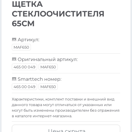
ЩЕТКА
СТЕКЛООЧИСТИТЕЛЯ
65СМ
Артикул:
MAF650
Оригинальный артикул:
465 00 049
MAF650
Smarttech номер:
465 00 049
MAF650
Xарактеристики, комплект поставки и внешний вид
данного товара могут отличаться от указанных или
могут быть изменены производителем без отражения
в каталоге интернет-магазина.
Цена скрыта