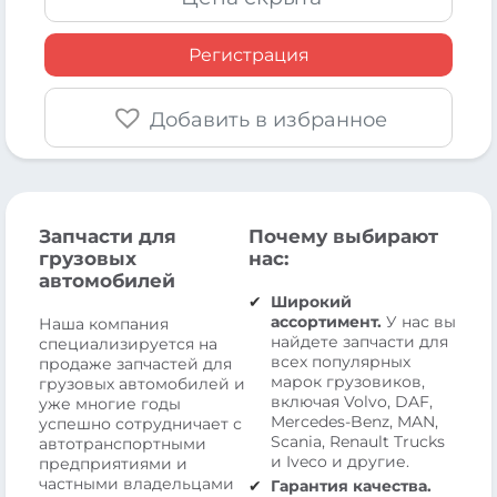
Регистрация
Добавить в избранное
Запчасти для
Почему выбирают
грузовых
нас:
автомобилей
Широкий
ассортимент.
У нас вы
Наша компания
найдете запчасти для
специализируется на
всех популярных
продаже запчастей для
марок грузовиков,
грузовых автомобилей и
включая Volvo, DAF,
уже многие годы
Mercedes-Benz, MAN,
успешно сотрудничает с
Scania, Renault Trucks
автотранспортными
и Iveco и другие.
предприятиями и
частными владельцами
Гарантия качества.