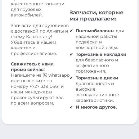
качественные запчасти
для грузовых
Запчасти, которые
автомобилей.
мы предлагаем:
Запчасти для грузовиков
Пневмобаллоны
для
с доставкой по Алматы и
надежной работы
всему Казахстану!
подвески и
Убедитесь в нашем
комфортной езды.
качестве и
профессионализме.
Тормозные накладки
для безопасного и
Свяжитесь с нами
эффективного
прямо сейчас!
торможения.
Напишите на
whatsapp
Тормозные диски
или позвоните по
долговечность и
номеру
+727 339 0661
и
высокие
наши менеджеры
эксплуатационные
проконсультируют вас
характеристики.
по всем вопросам.
И многое другое.