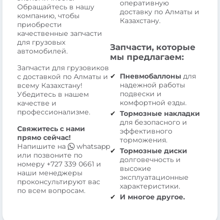
оперативную
Обращайтесь в нашу
доставку по Алматы и
компанию, чтобы
Казахстану.
приобрести
качественные запчасти
для грузовых
Запчасти, которые
автомобилей.
мы предлагаем:
Запчасти для грузовиков
Пневмобаллоны
для
с доставкой по Алматы и
надежной работы
всему Казахстану!
подвески и
Убедитесь в нашем
комфортной езды.
качестве и
профессионализме.
Тормозные накладки
для безопасного и
Свяжитесь с нами
эффективного
прямо сейчас!
торможения.
Напишите на
whatsapp
Тормозные диски
или позвоните по
долговечность и
номеру
+727 339 0661
и
высокие
наши менеджеры
эксплуатационные
проконсультируют вас
характеристики.
по всем вопросам.
И многое другое.