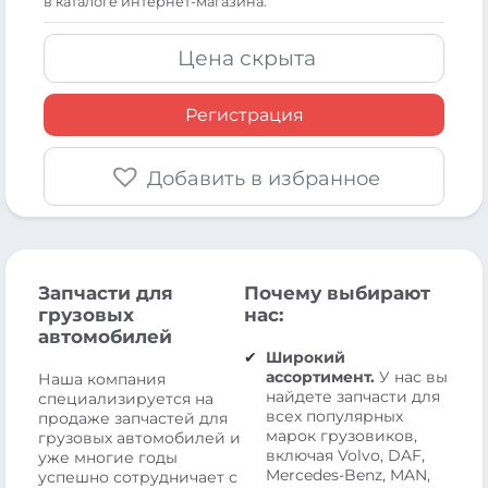
в каталоге интернет-магазина.
Цена скрыта
Регистрация
Добавить в избранное
Запчасти для
Почему выбирают
грузовых
нас:
автомобилей
Широкий
ассортимент.
У нас вы
Наша компания
найдете запчасти для
специализируется на
всех популярных
продаже запчастей для
марок грузовиков,
грузовых автомобилей и
включая Volvo, DAF,
уже многие годы
Mercedes-Benz, MAN,
успешно сотрудничает с