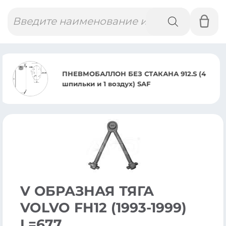
Поиск
товаров
 912.S (4
ПНЕВМОБАЛЛОН ST
IVECO/ISUZI
V ОБРАЗНАЯ ТЯГА
VOLVO FH12 (1993-1999)
L=677