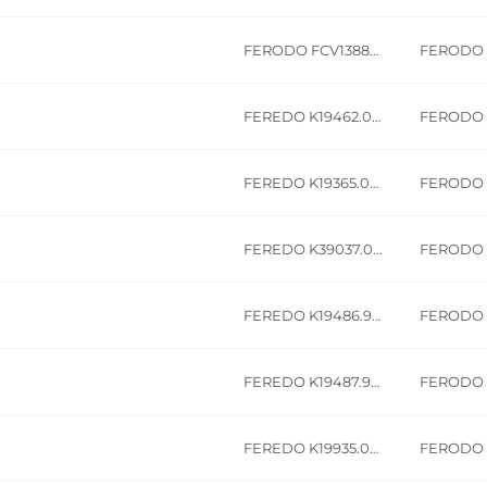
H
FERODO FCV1388B VOLVO FH
FERODO
FEREDO K19462.0-F3658
FERODO
FEREDO K19365.0-F3745
FERODO
FEREDO K39037.0-F3526
FERODO
FEREDO K19486.9-F3672
FERODO
FEREDO K19487.9-F3672
FERODO
FEREDO K19935.0-F3537
FERODO