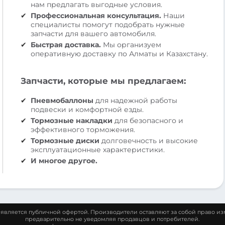
нам предлагать выгодные условия.
Профессиональная консультация.
Наши
специалисты помогут подобрать нужные
запчасти для вашего автомобиля.
Быстрая доставка.
Мы организуем
оперативную доставку по Алматы и Казахстану.
Запчасти, которые мы предлагаем:
Пневмобаллоны
для надежной работы
подвески и комфортной езды.
Тормозные накладки
для безопасного и
эффективного торможения.
Тормозные диски
долговечность и высокие
эксплуатационные характеристики.
И многое другое.
является публичной офертой. Производители оставляют за собой право из
предварительно не уведомляя продавцов и потребителей.