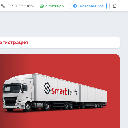
+7 727 339 0661
Whatsapp
Телеграм бот
егистрация