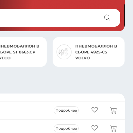
ПНЕВМОБАЛЛОН В
ПНЕВМОБА
СБОРЕ 4925-СS
СБОРЕ ST 4
VOLVO
MB
Подробнее
Подробнее