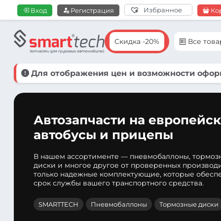
Избранное
Вход
Регистрация
Ко
Скидка -20%
Все тов
Для отображения цен и возможности оформ
Автозапчасти на европейск
автобусы и прицепы
В нашем ассортименте — пневмобаллоны, тормоз
диски и многое другое от проверенных производ
только надежные комплектующие, которые обеспе
срок службы вашего транспортного средства.
SMARTTECH
Пневмобаллоны
Тормозные диски