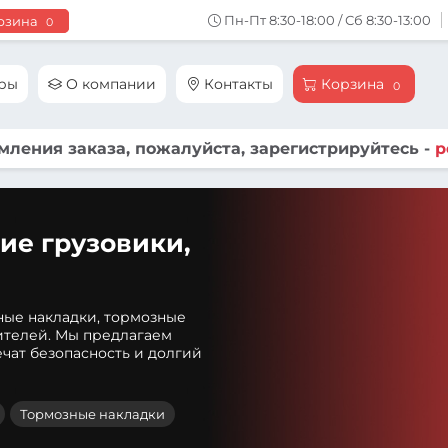
Пн-Пт 8:30-18:00 / Сб 8:30-13:00
рзина
0
ары
О компании
Контакты
Корзина
0
ления заказа, пожалуйста, зарегистрируйтесь -
р
ие грузовики,
ные накладки, тормозные
ителей. Мы предлагаем
чат безопасность и долгий
Тормозные накладки