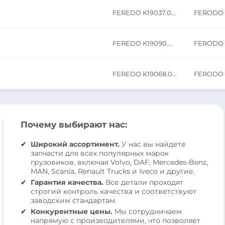
FEREDO K19037.0-F3526
FERODO
FEREDO K19090.0-F3526
FERODO
FEREDO K19068.0-F3526
FERODO
Почему выбирают нас:
Широкий ассортимент.
У нас вы найдете
запчасти для всех популярных марок
грузовиков, включая Volvo, DAF, Mercedes-Benz,
MAN, Scania, Renault Trucks и Iveco и другие.
Гарантия качества.
Все детали проходят
строгий контроль качества и соответствуют
заводским стандартам.
Конкурентные цены.
Мы сотрудничаем
напрямую с производителями, что позволяет