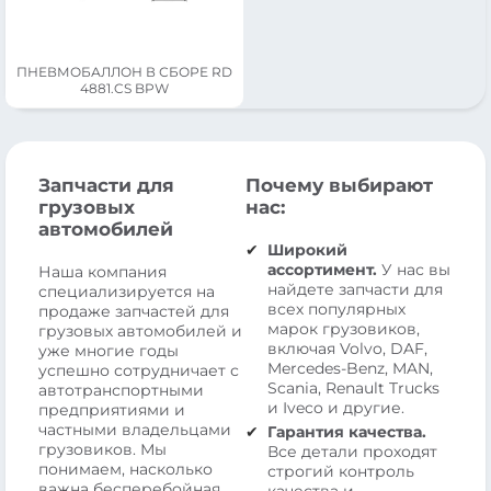
ПНЕВМОБАЛЛОН В СБОРЕ RD
4881.CS BPW
Запчасти для
Почему выбирают
грузовых
нас:
автомобилей
Широкий
ассортимент.
У нас вы
Наша компания
найдете запчасти для
специализируется на
всех популярных
продаже запчастей для
марок грузовиков,
грузовых автомобилей и
включая Volvo, DAF,
уже многие годы
Mercedes-Benz, MAN,
успешно сотрудничает с
Scania, Renault Trucks
автотранспортными
и Iveco и другие.
предприятиями и
частными владельцами
Гарантия качества.
грузовиков. Мы
Все детали проходят
понимаем, насколько
строгий контроль
важна бесперебойная