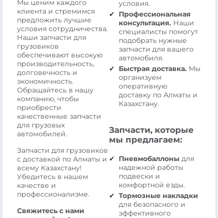
Мы ценим каждого
условия.
клиента и стремимся
Профессиональная
предложить лучшие
консультация.
Наши
условия сотрудничества.
специалисты помогут
Наши запчасти для
подобрать нужные
грузовиков
запчасти для вашего
обеспечивают высокую
автомобиля.
производительность,
Быстрая доставка.
Мы
долговечность и
организуем
экономичность.
оперативную
Обращайтесь в нашу
доставку по Алматы и
компанию, чтобы
Казахстану.
приобрести
качественные запчасти
для грузовых
Запчасти, которые
автомобилей.
мы предлагаем:
Запчасти для грузовиков
Пневмобаллоны
для
с доставкой по Алматы и
надежной работы
всему Казахстану!
подвески и
Убедитесь в нашем
комфортной езды.
качестве и
профессионализме.
Тормозные накладки
для безопасного и
Свяжитесь с нами
эффективного