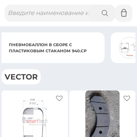
Поиск
товаров
ПНЕВМОБАЛЛОН В СБОРЕ ST 811.CS D
(4ШПИЛЬ.1ВОЗД.)
VECTOR