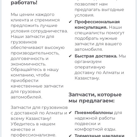
работать!
позволяет нам
предлагать выгодные
Мы ценим каждого
условия.
клиента и стремимся
Профессиональная
предложить лучшие
консультация.
Наши
условия сотрудничества.
специалисты помогут
Наши запчасти для
подобрать нужные
грузовиков
запчасти для вашего
обеспечивают высокую
автомобиля.
производительность,
Быстрая доставка.
Мы
долговечность и
организуем
экономичность.
оперативную
Обращайтесь в нашу
доставку по Алматы и
компанию, чтобы
Казахстану.
приобрести
качественные запчасти
для грузовых
Запчасти, которые
автомобилей.
мы предлагаем:
Запчасти для грузовиков
Пневмобаллоны
для
с доставкой по Алматы и
надежной работы
всему Казахстану!
подвески и
Убедитесь в нашем
комфортной езды.
качестве и
профессионализме.
Тормозные накладки