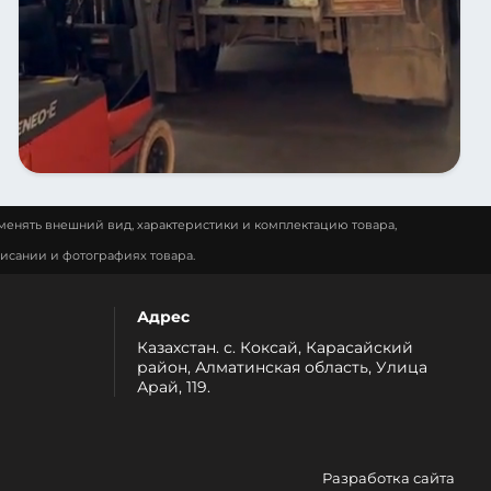
менять внешний вид, характеристики и комплектацию товара,
исании и фотографиях товара.
Адрес
Казахстан. с. Коксай, Карасайский
район, Алматинская область, Улица
Арай, 119.
Разработка сайта