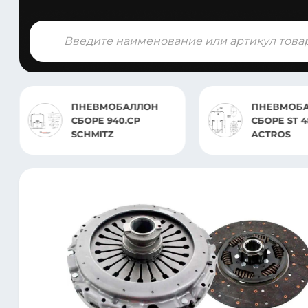
Поиск
товаров
ПНЕВМОБАЛЛОН В
ПНЕВМОБ
СБОРЕ ST 4838.CS01
СБОРЕ ST 6
ACTROS
SCANIA