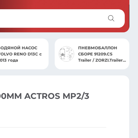
ПНЕВМОБАЛЛОН
ПНЕВМОБАЛЛОН
БОРЕ 91209.CS
СБОРЕ 940.CP
railer / ZORZI.Trailer /
SCHMITZ
ARDI.Trailer /
MAR.Trailer / ROLFO
0MM ACTROS MP2/3